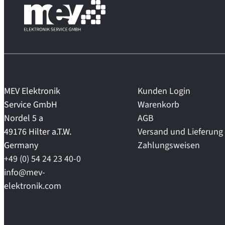
MEV Elektronik
Kunden Login
Service GmbH
Warenkorb
Nordel 5 a
AGB
49176 Hilter a.T.W.
Versand und Lieferung
Germany
Zahlungsweisen
+49 (0) 54 24 23 40-0
info@mev-
elektronik.com