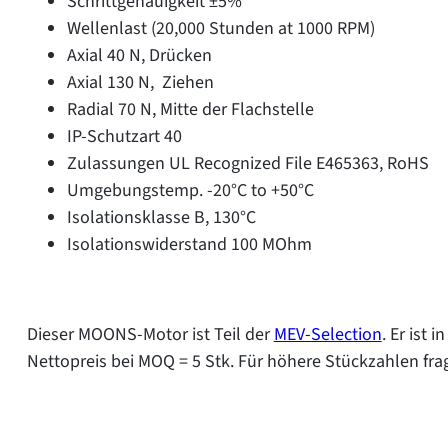
Schrittgenauigkeit ±5%
Wellenlast (20,000 Stunden at 1000 RPM)
Axial 40 N, Drücken
Axial 130 N, Ziehen
Radial 70 N, Mitte der Flachstelle
IP-Schutzart 40
Zulassungen UL Recognized File E465363, RoHS
Umgebungstemp. -20°C to +50°C
Isolationsklasse B, 130°C
Isolationswiderstand 100 MOhm
Dieser MOONS-Motor ist Teil der
MEV-Selection
. Er ist 
Nettopreis bei MOQ = 5 Stk. Für höhere Stückzahlen fra