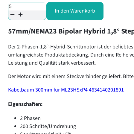
ML23HS8P4220-
000
In den Warenkorb
Menge
57mm/NEMA23 Bipolar Hybrid 1,8° Stepp
Der 2-Phasen-1,8°-Hybrid-Schrittmotor ist der beliebtes
umfangreichste Produktabdeckung. Durch eine Reihe 
Leistung und Qualität stark verbessert.
Der Motor wird mit einem Steckverbinder geliefert. Bitt
Kabelbaum 300mm für ML23HSxP4 4634140201891
Eigenschaften:
2 Phasen
200 Schritte/Umdrehung