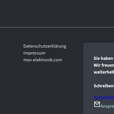
Datenschutzerklärung
Impressum
Sie haben 
mev-elektronik.com
Wir freuen
weiterhel
Schreiben 
Kontaktfo
Anspre