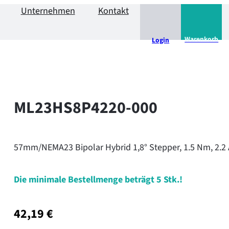
Unternehmen
Kontakt
Warenkorb
Login
ML23HS8P4220-000
57mm/NEMA23 Bipolar Hybrid 1,8° Stepper, 1.5 Nm, 2.2 
Die minimale Bestellmenge beträgt
5
Stk.!
42,19
€